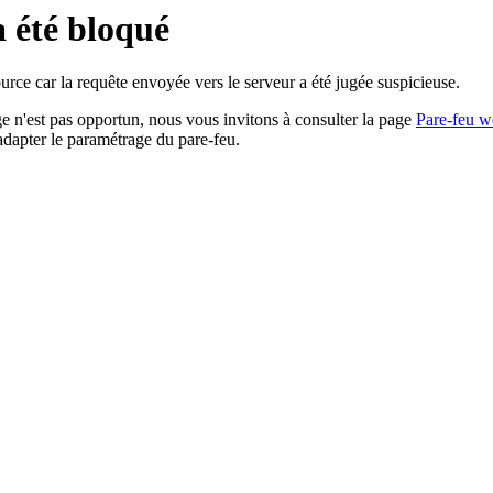
a été bloqué
rce car la requête envoyée vers le serveur a été jugée suspicieuse.
age n'est pas opportun, nous vous invitons à consulter la page
Pare-feu w
adapter le paramétrage du pare-feu.