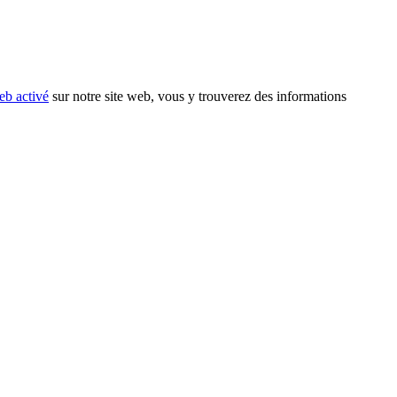
eb activé
sur notre site web, vous y trouverez des informations