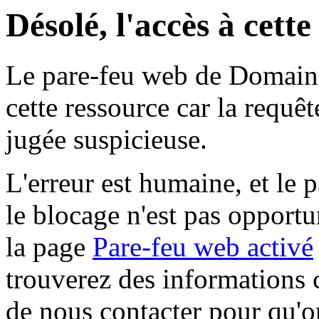
Désolé, l'accès à cett
Le pare-feu web de Domaine 
cette ressource car la requê
jugée suspicieuse.
L'erreur est humaine, et le p
le blocage n'est pas opportu
la page
Pare-feu web activé
trouverez des informations 
de nous contacter pour qu'o