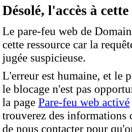
Désolé, l'accès à cett
Le pare-feu web de Domaine 
cette ressource car la requê
jugée suspicieuse.
L'erreur est humaine, et le p
le blocage n'est pas opportu
la page
Pare-feu web activé
trouverez des informations 
de nous contacter pour qu'o