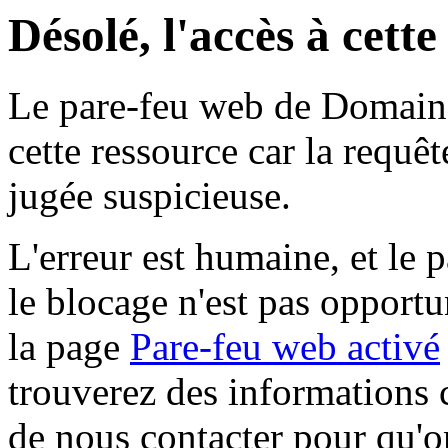
Désolé, l'accès à cett
Le pare-feu web de Domaine 
cette ressource car la requê
jugée suspicieuse.
L'erreur est humaine, et le p
le blocage n'est pas opportu
la page
Pare-feu web activé
trouverez des informations 
de nous contacter pour qu'o