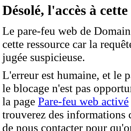
Désolé, l'accès à cett
Le pare-feu web de Domaine 
cette ressource car la requê
jugée suspicieuse.
L'erreur est humaine, et le p
le blocage n'est pas opportu
la page
Pare-feu web activé
trouverez des informations 
de nous contacter pour qu'o