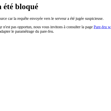
a été bloqué
rce car la requête envoyée vers le serveur a été jugée suspicieuse.
age n'est pas opportun, nous vous invitons à consulter la page
Pare-feu w
adapter le paramétrage du pare-feu.