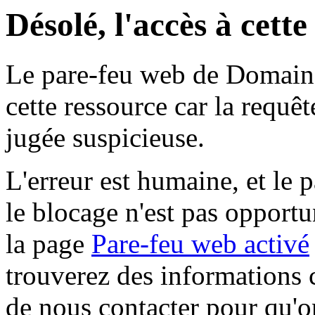
Désolé, l'accès à cett
Le pare-feu web de Domaine 
cette ressource car la requê
jugée suspicieuse.
L'erreur est humaine, et le p
le blocage n'est pas opportu
la page
Pare-feu web activé
trouverez des informations 
de nous contacter pour qu'o