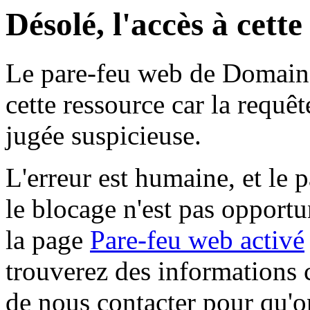
Désolé, l'accès à cett
Le pare-feu web de Domaine 
cette ressource car la requê
jugée suspicieuse.
L'erreur est humaine, et le p
le blocage n'est pas opportu
la page
Pare-feu web activé
trouverez des informations 
de nous contacter pour qu'o