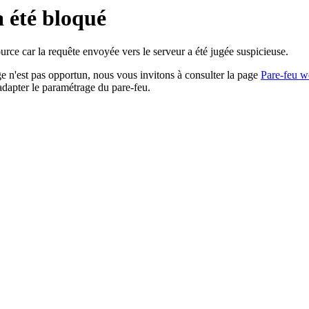
a été bloqué
rce car la requête envoyée vers le serveur a été jugée suspicieuse.
age n'est pas opportun, nous vous invitons à consulter la page
Pare-feu w
adapter le paramétrage du pare-feu.