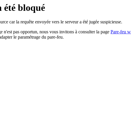
a été bloqué
rce car la requête envoyée vers le serveur a été jugée suspicieuse.
age n'est pas opportun, nous vous invitons à consulter la page
Pare-feu w
adapter le paramétrage du pare-feu.