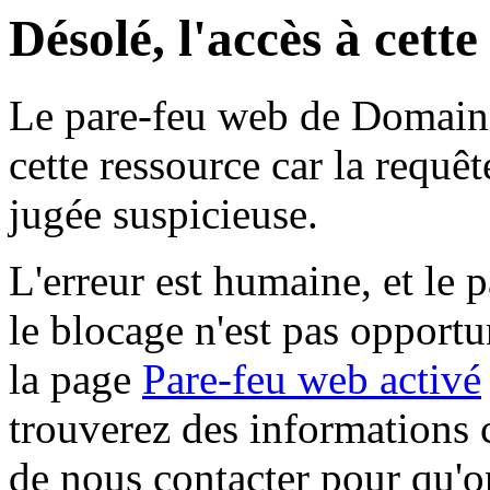
Désolé, l'accès à cett
Le pare-feu web de Domaine 
cette ressource car la requê
jugée suspicieuse.
L'erreur est humaine, et le p
le blocage n'est pas opportu
la page
Pare-feu web activé
trouverez des informations 
de nous contacter pour qu'o