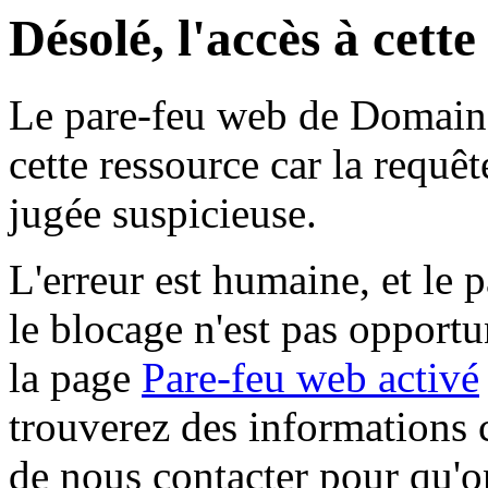
Désolé, l'accès à cett
Le pare-feu web de Domaine 
cette ressource car la requê
jugée suspicieuse.
L'erreur est humaine, et le p
le blocage n'est pas opportu
la page
Pare-feu web activé
trouverez des informations 
de nous contacter pour qu'o