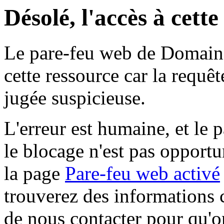
Désolé, l'accès à cett
Le pare-feu web de Domaine 
cette ressource car la requê
jugée suspicieuse.
L'erreur est humaine, et le p
le blocage n'est pas opportu
la page
Pare-feu web activé
trouverez des informations 
de nous contacter pour qu'o