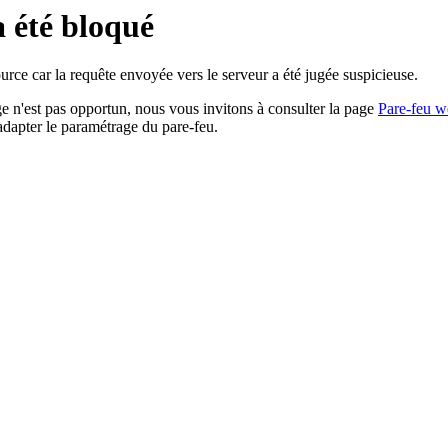
a été bloqué
rce car la requête envoyée vers le serveur a été jugée suspicieuse.
age n'est pas opportun, nous vous invitons à consulter la page
Pare-feu w
adapter le paramétrage du pare-feu.