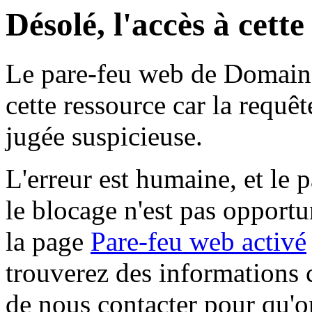
Désolé, l'accès à cett
Le pare-feu web de Domaine 
cette ressource car la requê
jugée suspicieuse.
L'erreur est humaine, et le p
le blocage n'est pas opportu
la page
Pare-feu web activé
trouverez des informations 
de nous contacter pour qu'o