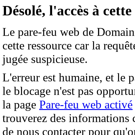
Désolé, l'accès à cett
Le pare-feu web de Domaine 
cette ressource car la requê
jugée suspicieuse.
L'erreur est humaine, et le p
le blocage n'est pas opportu
la page
Pare-feu web activé
trouverez des informations 
de nous contacter pour qu'o