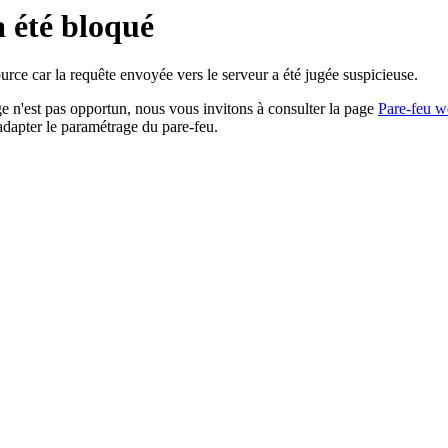
a été bloqué
rce car la requête envoyée vers le serveur a été jugée suspicieuse.
age n'est pas opportun, nous vous invitons à consulter la page
Pare-feu w
adapter le paramétrage du pare-feu.