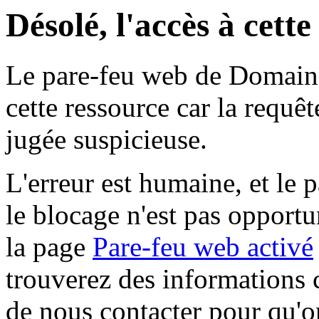
Désolé, l'accès à cett
Le pare-feu web de Domaine 
cette ressource car la requê
jugée suspicieuse.
L'erreur est humaine, et le p
le blocage n'est pas opportu
la page
Pare-feu web activé
trouverez des informations 
de nous contacter pour qu'o