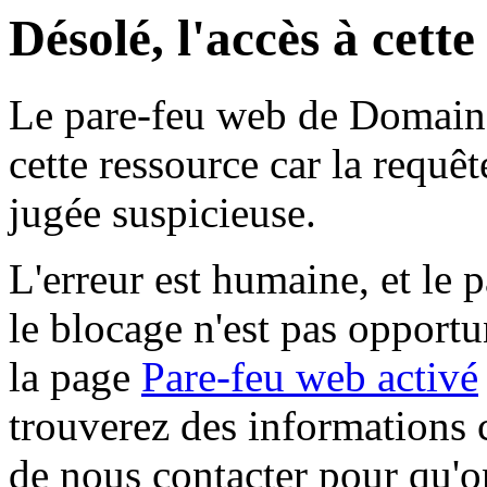
Désolé, l'accès à cett
Le pare-feu web de Domaine 
cette ressource car la requê
jugée suspicieuse.
L'erreur est humaine, et le p
le blocage n'est pas opportu
la page
Pare-feu web activé
trouverez des informations 
de nous contacter pour qu'o