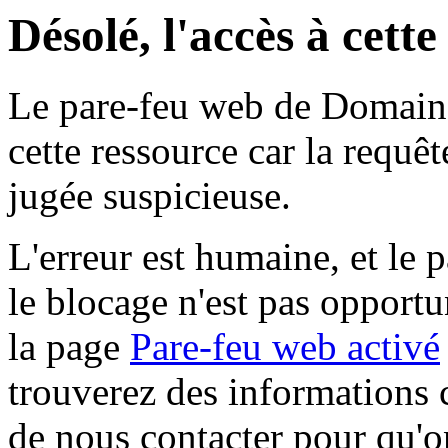
Désolé, l'accès à cett
Le pare-feu web de Domaine 
cette ressource car la requê
jugée suspicieuse.
L'erreur est humaine, et le p
le blocage n'est pas opportu
la page
Pare-feu web activé
trouverez des informations 
de nous contacter pour qu'o