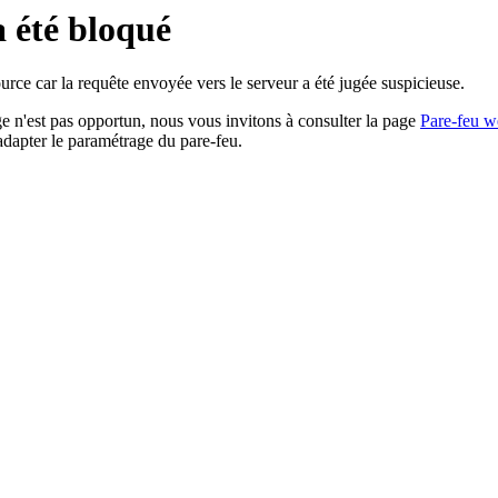
a été bloqué
rce car la requête envoyée vers le serveur a été jugée suspicieuse.
age n'est pas opportun, nous vous invitons à consulter la page
Pare-feu w
adapter le paramétrage du pare-feu.