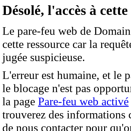
Désolé, l'accès à cett
Le pare-feu web de Domaine 
cette ressource car la requê
jugée suspicieuse.
L'erreur est humaine, et le p
le blocage n'est pas opportu
la page
Pare-feu web activé
trouverez des informations 
de nous contacter pour qu'o