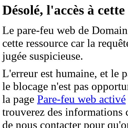
Désolé, l'accès à cett
Le pare-feu web de Domaine 
cette ressource car la requê
jugée suspicieuse.
L'erreur est humaine, et le p
le blocage n'est pas opportu
la page
Pare-feu web activé
trouverez des informations 
de nous contacter pour qu'o