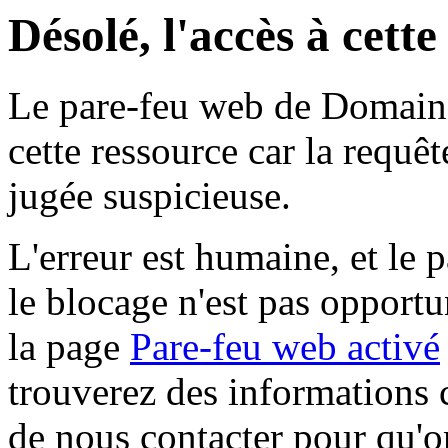
Désolé, l'accès à cett
Le pare-feu web de Domaine 
cette ressource car la requê
jugée suspicieuse.
L'erreur est humaine, et le p
le blocage n'est pas opportu
la page
Pare-feu web activé
trouverez des informations 
de nous contacter pour qu'o