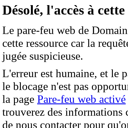
Désolé, l'accès à cett
Le pare-feu web de Domaine 
cette ressource car la requê
jugée suspicieuse.
L'erreur est humaine, et le p
le blocage n'est pas opportu
la page
Pare-feu web activé
trouverez des informations 
de nous contacter pour qu'o