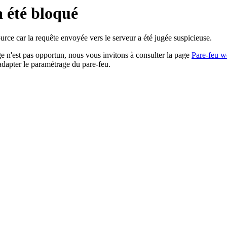
a été bloqué
rce car la requête envoyée vers le serveur a été jugée suspicieuse.
age n'est pas opportun, nous vous invitons à consulter la page
Pare-feu w
adapter le paramétrage du pare-feu.