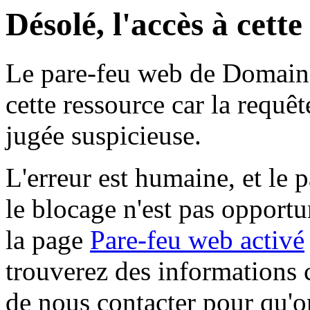
Désolé, l'accès à cett
Le pare-feu web de Domaine 
cette ressource car la requê
jugée suspicieuse.
L'erreur est humaine, et le p
le blocage n'est pas opportu
la page
Pare-feu web activé
trouverez des informations 
de nous contacter pour qu'o