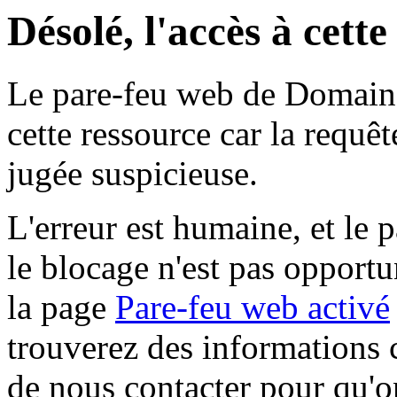
Désolé, l'accès à cett
Le pare-feu web de Domaine 
cette ressource car la requê
jugée suspicieuse.
L'erreur est humaine, et le p
le blocage n'est pas opportu
la page
Pare-feu web activé
trouverez des informations 
de nous contacter pour qu'o