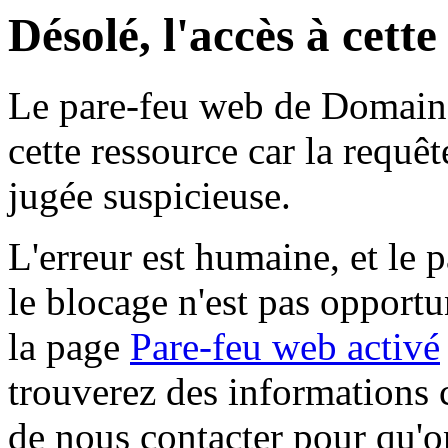
Désolé, l'accès à cett
Le pare-feu web de Domaine 
cette ressource car la requê
jugée suspicieuse.
L'erreur est humaine, et le p
le blocage n'est pas opportu
la page
Pare-feu web activé
trouverez des informations 
de nous contacter pour qu'o