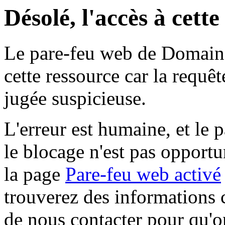
Désolé, l'accès à cett
Le pare-feu web de Domaine 
cette ressource car la requê
jugée suspicieuse.
L'erreur est humaine, et le p
le blocage n'est pas opportu
la page
Pare-feu web activé
trouverez des informations 
de nous contacter pour qu'o