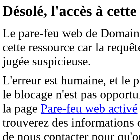
Désolé, l'accès à cett
Le pare-feu web de Domaine 
cette ressource car la requê
jugée suspicieuse.
L'erreur est humaine, et le p
le blocage n'est pas opportu
la page
Pare-feu web activé
trouverez des informations 
de nous contacter pour qu'o