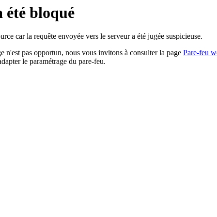
a été bloqué
rce car la requête envoyée vers le serveur a été jugée suspicieuse.
age n'est pas opportun, nous vous invitons à consulter la page
Pare-feu w
adapter le paramétrage du pare-feu.