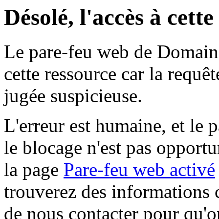
Désolé, l'accès à cett
Le pare-feu web de Domaine 
cette ressource car la requê
jugée suspicieuse.
L'erreur est humaine, et le p
le blocage n'est pas opportu
la page
Pare-feu web activé
trouverez des informations 
de nous contacter pour qu'o