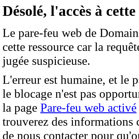
Désolé, l'accès à cett
Le pare-feu web de Domaine 
cette ressource car la requê
jugée suspicieuse.
L'erreur est humaine, et le p
le blocage n'est pas opportu
la page
Pare-feu web activé
trouverez des informations 
de nous contacter pour qu'o