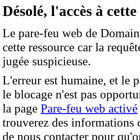
Désolé, l'accès à cett
Le pare-feu web de Domaine 
cette ressource car la requê
jugée suspicieuse.
L'erreur est humaine, et le p
le blocage n'est pas opportu
la page
Pare-feu web activé
trouverez des informations 
de nous contacter pour qu'o