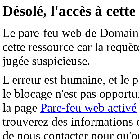
Désolé, l'accès à cett
Le pare-feu web de Domaine 
cette ressource car la requê
jugée suspicieuse.
L'erreur est humaine, et le p
le blocage n'est pas opportu
la page
Pare-feu web activé
trouverez des informations 
de nous contacter pour qu'o