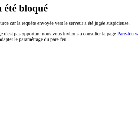
a été bloqué
rce car la requête envoyée vers le serveur a été jugée suspicieuse.
age n'est pas opportun, nous vous invitons à consulter la page
Pare-feu w
adapter le paramétrage du pare-feu.