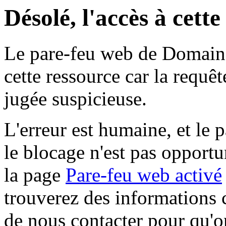
Désolé, l'accès à cett
Le pare-feu web de Domaine 
cette ressource car la requê
jugée suspicieuse.
L'erreur est humaine, et le p
le blocage n'est pas opportu
la page
Pare-feu web activé
trouverez des informations 
de nous contacter pour qu'o