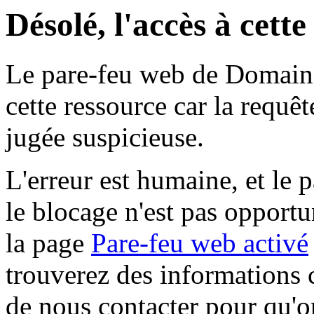
Désolé, l'accès à cett
Le pare-feu web de Domaine 
cette ressource car la requê
jugée suspicieuse.
L'erreur est humaine, et le p
le blocage n'est pas opportu
la page
Pare-feu web activé
trouverez des informations 
de nous contacter pour qu'o