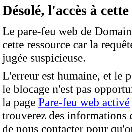
Désolé, l'accès à cett
Le pare-feu web de Domaine 
cette ressource car la requê
jugée suspicieuse.
L'erreur est humaine, et le p
le blocage n'est pas opportu
la page
Pare-feu web activé
trouverez des informations 
de nous contacter pour qu'o