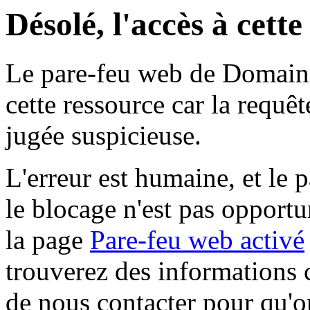
Désolé, l'accès à cett
Le pare-feu web de Domaine 
cette ressource car la requê
jugée suspicieuse.
L'erreur est humaine, et le p
le blocage n'est pas opportu
la page
Pare-feu web activé
trouverez des informations 
de nous contacter pour qu'o