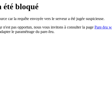
a été bloqué
rce car la requête envoyée vers le serveur a été jugée suspicieuse.
age n'est pas opportun, nous vous invitons à consulter la page
Pare-feu w
adapter le paramétrage du pare-feu.