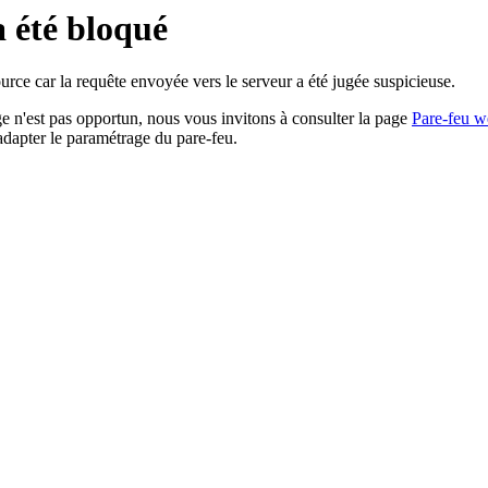
a été bloqué
rce car la requête envoyée vers le serveur a été jugée suspicieuse.
age n'est pas opportun, nous vous invitons à consulter la page
Pare-feu w
adapter le paramétrage du pare-feu.