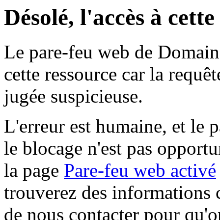
Désolé, l'accès à cett
Le pare-feu web de Domaine 
cette ressource car la requê
jugée suspicieuse.
L'erreur est humaine, et le p
le blocage n'est pas opportu
la page
Pare-feu web activé
trouverez des informations 
de nous contacter pour qu'o