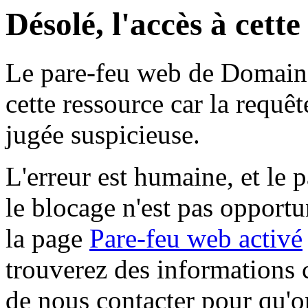
Désolé, l'accès à cett
Le pare-feu web de Domaine 
cette ressource car la requê
jugée suspicieuse.
L'erreur est humaine, et le p
le blocage n'est pas opportu
la page
Pare-feu web activé
trouverez des informations 
de nous contacter pour qu'o