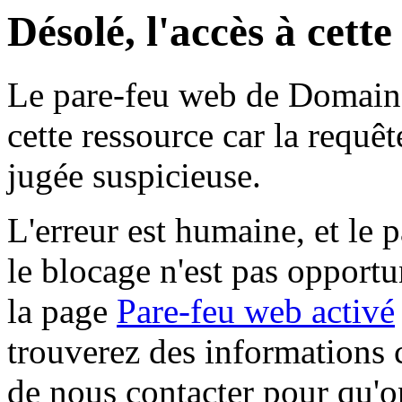
Désolé, l'accès à cett
Le pare-feu web de Domaine 
cette ressource car la requê
jugée suspicieuse.
L'erreur est humaine, et le p
le blocage n'est pas opportu
la page
Pare-feu web activé
trouverez des informations 
de nous contacter pour qu'o