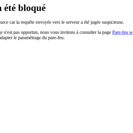
a été bloqué
rce car la requête envoyée vers le serveur a été jugée suspicieuse.
age n'est pas opportun, nous vous invitons à consulter la page
Pare-feu w
adapter le paramétrage du pare-feu.