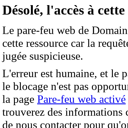
Désolé, l'accès à cett
Le pare-feu web de Domaine 
cette ressource car la requê
jugée suspicieuse.
L'erreur est humaine, et le p
le blocage n'est pas opportu
la page
Pare-feu web activé
trouverez des informations 
de nous contacter pour qu'o