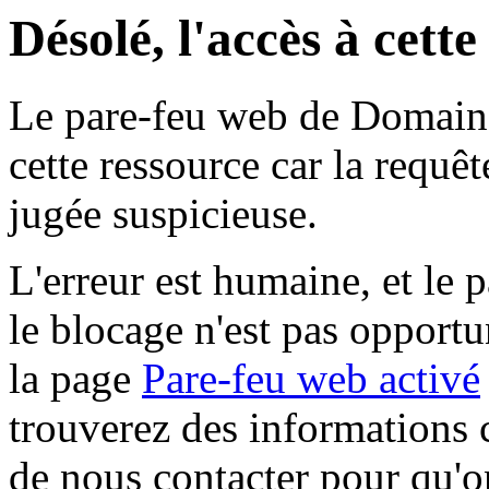
Désolé, l'accès à cett
Le pare-feu web de Domaine 
cette ressource car la requê
jugée suspicieuse.
L'erreur est humaine, et le p
le blocage n'est pas opportu
la page
Pare-feu web activé
trouverez des informations 
de nous contacter pour qu'o