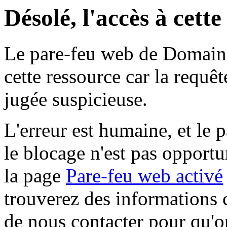
Désolé, l'accès à cett
Le pare-feu web de Domaine 
cette ressource car la requê
jugée suspicieuse.
L'erreur est humaine, et le p
le blocage n'est pas opportu
la page
Pare-feu web activé
trouverez des informations 
de nous contacter pour qu'o